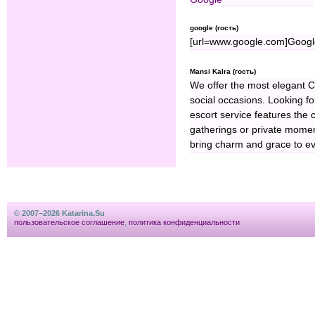
google (гость)
[url=www.google.com]Google
Mansi Kalra (гость)
We offer the most elegant Ca
social occasions. Looking 
escort service features the 
gatherings or private momen
bring charm and grace to ev
© 2007–2026 Katarina.Su
пользовательское соглашение
,
политика конфиденциальности