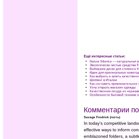
Ещё интересные статьи:
Natura Siberica — натуральная 
Экологически чистые средства F
Выбираем диски для стеминга 
Идеи для оригинальных новогод
Как выбрать и купить качестве
Шоппинг в Италии
Как составить привлекательное
Хочу открыть магазин одежды
Качественная посуда из нержав
Особенности бытовой техники 
Комментарии по
Savage Fredrick (гость)
In today's competitive land
effective ways to inform co
emblazoned folders, a subtl