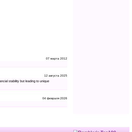
07 марта 2012
12 августа 2025
cial stability but leading to unique
04 февраля 2026