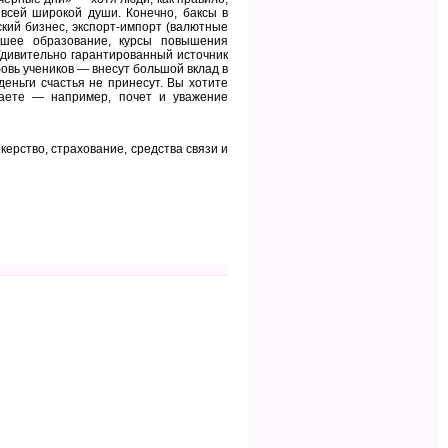
 всей широкой души. Конечно, баксы в
ский бизнес, экспорт-импорт (валютные
ысшее образование, курсы повышения
Удивительно гарантированный источник
овь учеников — внесут большой вклад в
деньги счастья не принесут. Вы хотите
таете — например, почет и уважение
ерство, страхование, средства связи и