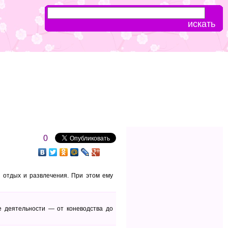
0
а отдых и развлечения. При этом ему
е деятельности — от коневодства до