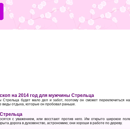
коп на 2014 год для мужчины Стрельца
ы Стрельца будет мало дел и забот, поэтому он сможет переключиться н
е виды отдыха, которые он пробовал раньше.
 Стрельца
осятся с уважением, или восстают против него. Им открыто широкое пол
крыта дорога в духовенство, астрономию; они хороши в работе по дереву.