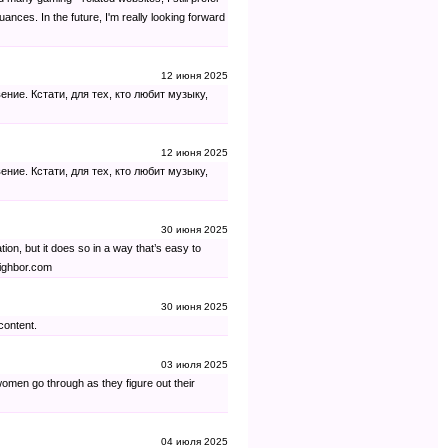
ances. In the future, I'm really looking forward
12 июня 2025
ние. Кстати, для тех, кто любит музыку,
12 июня 2025
ние. Кстати, для тех, кто любит музыку,
30 июня 2025
ion, but it does so in a way that’s easy to
eighbor.com
30 июня 2025
content.
03 июля 2025
men go through as they figure out their
04 июля 2025