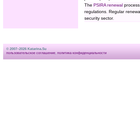
The
PSIRA renewal
process 
regulations. Regular renewal 
security sector.
© 2007–2026 Katarina.Su
пользовательское соглашение
,
политика конфиденциальности