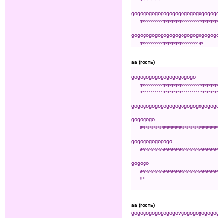
go
go
go
go
go
go
go
go
go
go
go
go
go
go
g
go
go
go
go
go
go
go
go
go
go
go
go
go
go
go
go
go
go
go
go
go
go
go
go
go
go
go
go
go
go
go
go
go
go
g
go
go
go
go
go
go
go
go
go
go
go
go
go
go
go
go
aa (гость)
go
go
go
go
go
go
go
go
go
go
go
go
go
go
go
go
go
go
go
go
go
go
go
go
go
go
go
go
go
go
go
go
go
go
go
go
go
go
go
go
go
go
go
go
go
go
go
go
go
go
go
go
go
go
go
go
go
go
go
go
go
go
go
go
go
g
go
go
go
go
go
go
go
go
go
go
go
go
go
go
go
go
go
go
go
go
go
go
go
go
go
go
go
go
go
go
go
go
go
go
go
go
go
go
go
go
go
go
go
go
go
go
go
go
go
go
go
go
go
go
go
go
go
go
go
go
go
go
go
go
go
go
go
go
go
go
go
go
go
go
go
aa (гость)
go
go
go
go
go
go
go
go
v
go
go
go
go
go
go