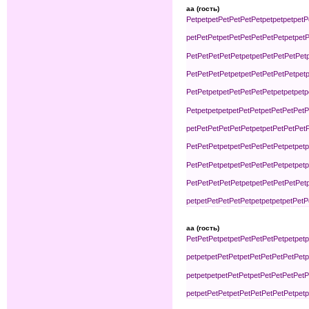
aa (гость)
Pet
pet
pet
Pet
Pet
Pet
Pet
pet
pet
pet
pet
P
pet
Pet
Pet
pet
Pet
Pet
Pet
Pet
Pet
pet
pet
P
Pet
Pet
Pet
Pet
Pet
pet
pet
Pet
Pet
Pet
Pet
Pet
Pet
Pet
Pet
pet
pet
Pet
Pet
Pet
Pet
pet
p
Pet
Pet
pet
pet
Pet
Pet
Pet
Pet
pet
pet
pet
p
Pet
pet
pet
pet
pet
Pet
Pet
pet
Pet
Pet
Pet
P
pet
Pet
Pet
Pet
Pet
Pet
pet
pet
Pet
Pet
Pet
Pet
Pet
Pet
pet
pet
Pet
Pet
Pet
Pet
pet
pet
p
Pet
Pet
Pet
pet
pet
Pet
Pet
Pet
Pet
pet
pet
p
Pet
Pet
Pet
Pet
Pet
pet
pet
Pet
Pet
Pet
Pet
pet
pet
Pet
Pet
Pet
Pet
pet
pet
pet
pet
Pet
P
aa (гость)
Pet
Pet
Pet
pet
pet
Pet
Pet
Pet
Pet
pet
pet
p
pet
pet
pet
Pet
Pet
pet
Pet
Pet
Pet
Pet
Pet
p
pet
pet
pet
pet
Pet
Pet
pet
Pet
Pet
Pet
Pet
P
pet
pet
Pet
Pet
pet
Pet
Pet
Pet
Pet
Pet
pet
p