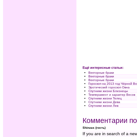
Ещё интересные статьи:
Векторные браки
Векторные браки
Векторные браки
Гороскоп на 2013 год Чёрной Во
Эротический гороскоп Овна
Спутники жизни Близнецы
Темперамент и характер Весов
Спутники жизни Телец
Спутники жизни Дева
Спутники жизни Лев
Комментарии по
Shinzas (гость)
If you are in search of a n