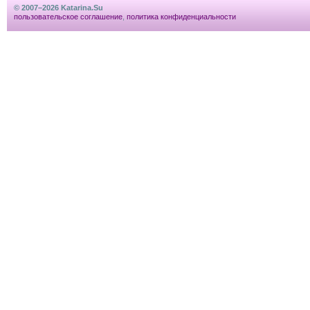
© 2007–2026 Katarina.Su
пользовательское соглашение
,
политика конфиденциальности