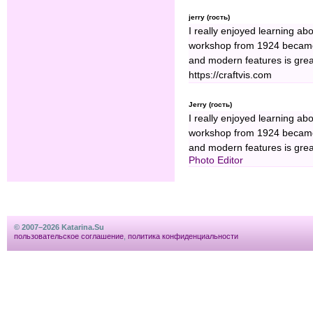
jerry (гость)
I really enjoyed learning abo
workshop from 1924 became 
and modern features is great.
https://craftvis.com
Jerry (гость)
I really enjoyed learning abo
workshop from 1924 became 
and modern features is great
Photo Editor
© 2007–2026 Katarina.Su
пользовательское соглашение
,
политика конфиденциальности