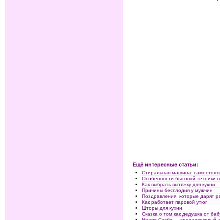
Ещё интересные статьи:
Стиральная машина: самостоят
Особенности бытовой техники 
Как выбрать вытяжку для кухни
Причины бесплодия у мужчин
Поздравления, которые дарят р
Как работает паровой утюг
Шторы для кухни
Сказка о том как дедушка от ба
Hearst Castle — средневековый