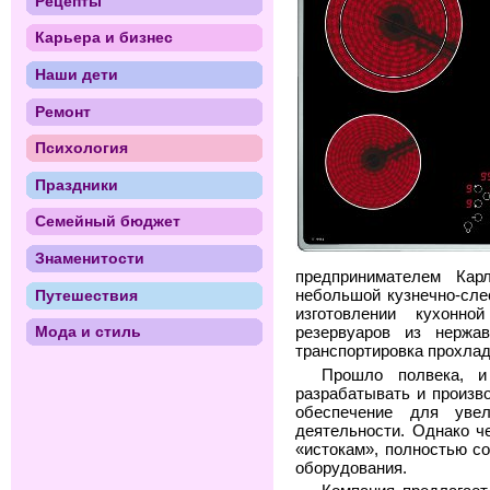
Рецепты
Карьера и бизнес
Наши дети
Ремонт
Психология
Праздники
Семейный бюджет
Знаменитости
предпринимателем Ка
Путешествия
небольшой кузнечно-сле
изготовлении кухонно
Мода и стиль
резервуаров из нержа
транспортировка прохлад
Прошло полвека, и
разрабатывать и произв
обеспечение для уве
деятельности. Однако ч
«истокам», полностью с
оборудования.