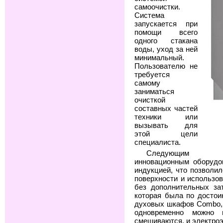
самоочистки.
Система
запускается при
помощи всего
одного стакана
воды, уход за ней
минимальный.
Пользователю не
требуется
самому
заниматься
очисткой
составных частей
техники или
вызывать для
этой цели
специалиста.
Следующим
инновационным оборудо
индукцией, что позволи
поверхности и использо
без дополнительных зат
которая была по достои
духовых шкафов Combo, 
одновременно можно 
смешиваются, и электроэ