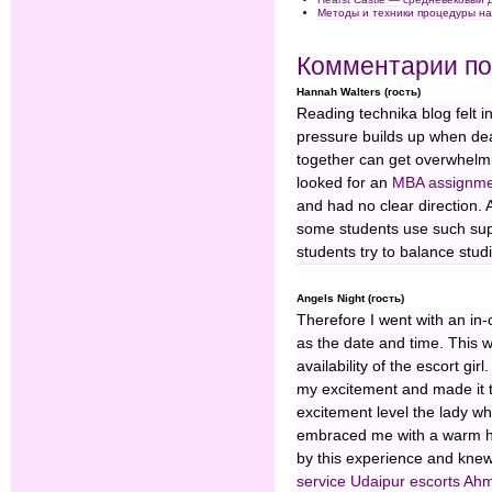
Методы и техники процедуры н
Комментарии по
Hannah Walters (гость)
Reading technika blog felt i
pressure builds up when de
together can get overwhelm
looked for an
MBA assignmen
and had no clear direction.
some students use such supp
students try to balance stud
Angels Night (гость)
Therefore I went with an in-
as the date and time. This 
availability of the escort gi
my excitement and made it t
excitement level the lady w
embraced me with a warm hu
by this experience and knew 
service
Udaipur escorts
Ahm