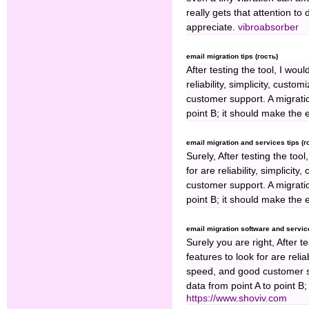
really gets that attention to 
appreciate.
vibroabsorber
email migration tips (гость)
After testing the tool, I wou
reliability, simplicity, cust
customer support. A migratio
point B; it should make the e
email migration and services tips (г
Surely, After testing the too
for are reliability, simplicit
customer support. A migratio
point B; it should make the e
email migration software and servic
Surely you are right, After t
features to look for are relia
speed, and good customer su
data from point A to point B;
https://www.shoviv.com