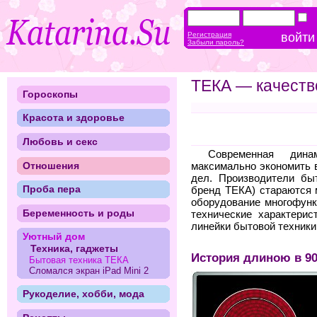
Регистрация
Забыли пароль?
ТЕКА — качеств
Гороскопы
Красота и здоровье
Любовь и секс
Современная дина
Отношения
максимально экономить 
дел. Производители бы
Проба пера
бренд ТЕКА) стараются 
оборудование многофунк
Беременность и роды
технические характерис
линейки бытовой техник
Уютный дом
Техника, гаджеты
История длиною в 90
Бытовая техника ТЕКА
Сломался экран iPad Mini 2
Рукоделие, хобби, мода