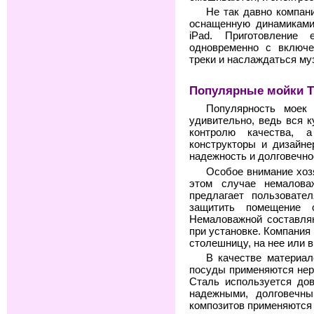
Не так давно компан
оснащенную динамиками
iPad. Приготовление
одновременно с включ
треки и наслаждаться му
Популярные мойки 
Популярность моек
удивительно, ведь вся 
контролю качества, 
конструкторы и дизайне
надежность и долговечно
Особое внимание хоз
этом случае немалова
предлагает пользовате
защитить помещение 
Немаловажной составля
при установке. Компания
столешницу, на нее или 
В качестве материал
посуды применяются нер
Сталь используется дов
надежными, долговечн
композитов применяются н