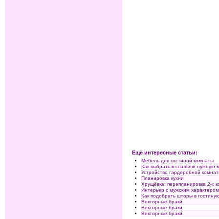
Ещё интересные статьи:
Мебель для гостиной комнаты
Как выбрать в спальню нужную 
Устройство гардеробной комна
Планировка кухни
Хрущёвка: перепланировка 2-х 
Интерьер с мужским характеро
Как подобрать шторы в гостину
Векторные браки
Векторные браки
Векторные браки