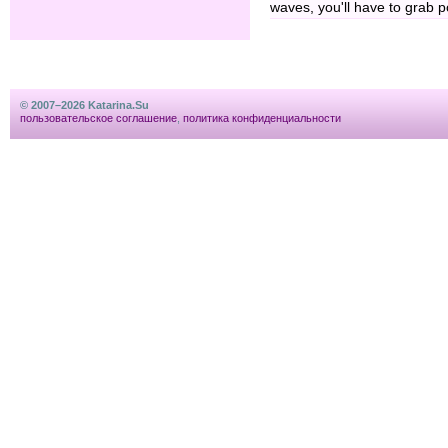
waves, you'll have to grab 
© 2007–2026 Katarina.Su
пользовательское соглашение
,
политика конфиденциальности