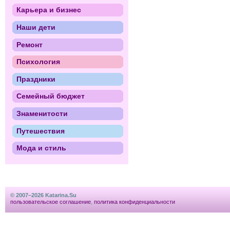
Карьера и бизнес
Наши дети
Ремонт
Психология
Праздники
Семейный бюджет
Знаменитости
Путешествия
Мода и стиль
© 2007–2026 Katarina.Su
пользовательское соглашение
,
политика конфиденциальности