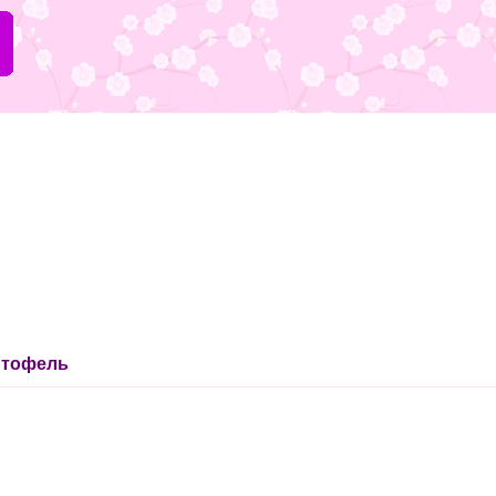
ртофель