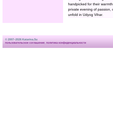
handpicked for their warmth,
private evening of passion, 
unfold in Udyog Vihar.
© 2007–2026 Katarina.Su
пользовательское соглашение
,
политика конфиденциальности