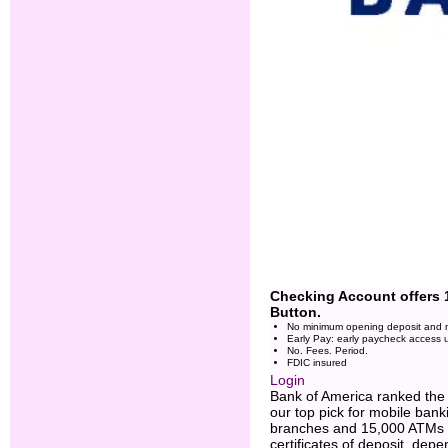
Checking Account offers
Button.
No minimum opening deposit and 
Early Pay: early paycheck access u
No. Fees. Period.
FDIC insured
Login
Bank of America ranked the 
our top pick for mobile bank
branches and 15,000 ATMs n
certificates of deposit, dep