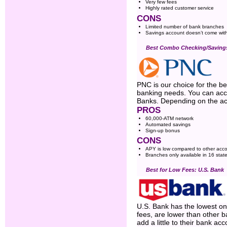
Very few fees
Highly rated customer service
CONS
Limited number of bank branches
Savings account doesn’t come wit
Best Combo Checking/Saving
PNC is our choice for the b
banking needs. You can acce
Banks. Depending on the acc
PROS
60,000-ATM network
Automated savings
Sign-up bonus
CONS
APY is low compared to other acc
Branches only available in 16 stat
Best for Low Fees: U.S. Bank
U.S. Bank has the lowest on 
fees, are lower than other b
add a little to their bank a