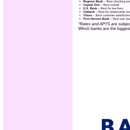
Regions Bank
– Best checking pe
Capital One
– Best overall
U.S. Bank
– Best for low fees
Citibank
– Best for relationship re
Chase
– Best customer satisfactio
First Horizon Bank
– Best rate (sa
*Rates and APYS are subject 
Which banks are the biggest