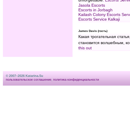
unforgettable.
Escorts Servi
Jasola Escorts
Escorts in Jorbagh
Kailash Colony Escorts Serv
Escorts Service Kalkaji
James Davis (гость)
Какая трогательная статья
становится волшебным, ко
this out
© 2007–2026 Katarina.Su
пользовательское соглашение
,
политика конфиденциальности