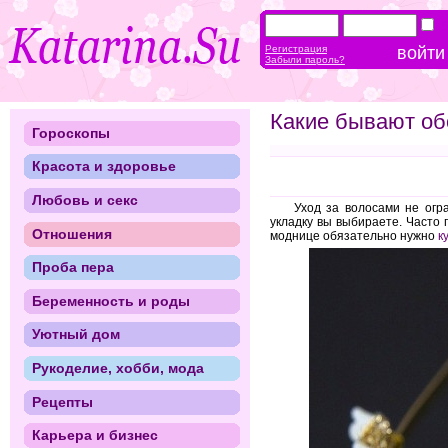
Регистрация
Забыли пароль?
Какие бывают об
Гороскопы
Красота и здоровье
Любовь и секс
Уход за волосами не огр
укладку вы выбираете. Часто 
Отношения
моднице обязательно нужно
к
Проба пера
Беременность и роды
Уютный дом
Рукоделие, хобби, мода
Рецепты
Карьера и бизнес