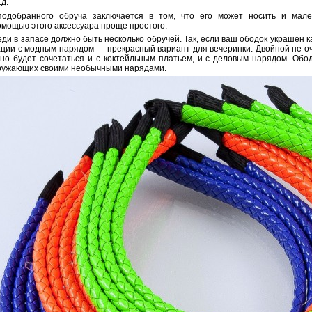
.д.
подобранного обруча заключается в том, что его может носить и мале
омощью этого аксессуара проще простого.
ди в запасе должно быть несколько обручей. Так, если ваш ободок украшен к
ации с модным нарядом — прекрасный вариант для вечеринки. Двойной не оч
но будет сочетаться и с коктейльным платьем, и с деловым нарядом. Обод
кружающих своими необычными нарядами.