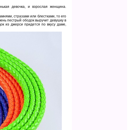
нькая девочка, и взрослая женщина.
амнями, стразами или блестками, то его
ень пестрый ободок выручит девушку в
ок из джерси придется по вкусу даме,