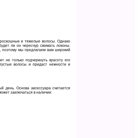
 роскошные и тяжелые волосы. Однако
 будет ли он чересчур сжимать локоны.
, поэтому мы предлагаем вам широкий
т не только подчеркнуть красоту его
густые волосы и придаст нежности и
ый день. Основа аксессуара считается
может заключаться в наличии: