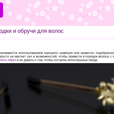
одки и обручи для волос
аничивается использованием хорошего шампуня или грамотно подобранной
просто не хватает сил и возможностей, чтобы привести в порядок волосы с
упить обруч
и не думать о том, чтобы состричь непослушные пряди.