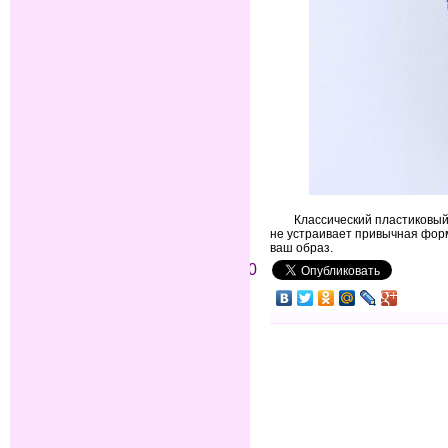
Классический пластиковы
не устраивает привычная фор
ваш образ.
0