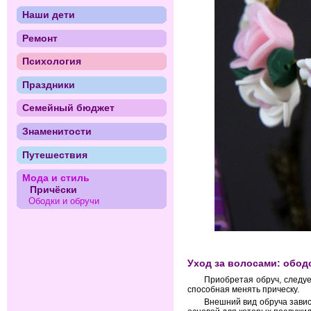
Наши дети
Ремонт
Психология
Праздники
Семейный бюджет
Знаменитости
Путешествия
Мода и стиль
Причёски
Ободки и обручи
Уход за волосами: обод
Приобретая обруч, следуе
способная менять прическу.
Внешний вид обруча завис