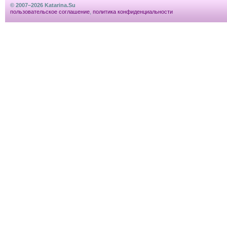
© 2007–2026 Katarina.Su
пользовательское соглашение
,
политика конфиденциальности