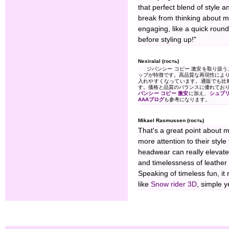
that perfect blend of style 
break from thinking about my
engaging, like a quick roun
before styling up!"
Nexiralal (гость)
ジバンシー コピー 激安を取り扱
ップが特徴です。高品質な再現性によ
入れやすくなっています。通販でも比
す。価格と品質のバランスに優れてお
バンシー コピー 激安
に加え、
シュプリ
AAAブログ
も参考になります。
Mikael Rasmussen (гость)
That's a great point about m
more attention to their styl
headwear can really elevate a
and timelessness of leather –
Speaking of timeless fun, i
like
Snow rider 3D
, simple y