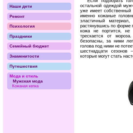
Если подобрать гол
остальной одеждой мужч
Наши дети
уже имеет собственный 
именно кожаные голов
Ремонт
эластичный материал,
растянувшись по форме г
Психология
кожа не портится, не 
трескается от мороза
Праздники
безопасны, за ними лег
голова под ними не поте
Семейный бюджет
шестнадцати сезонов —
которые могут стать на
Знаменитости
Путешествия
Мода и стиль
Мужская мода
Кожаная кепка