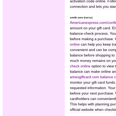
activation code online. Follo
connection and lets you star
smith zoro (гость)
Americanexpress.com/confi
amount on your gift card. Ent
balance-check process. You 
before making a purchase.
online
can help you keep trac
convenient and can be comp
balance before shopping to
much money remains on you
check online
option to view 
balance can make online an
amexgiftcard.com balance c
monitor your gift card funds.
requested information. Your
before your next purchase.
cardholders can conveniently
This helps with planning pu
official website when checki