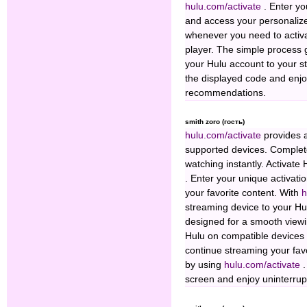
hulu.com/activate
. Enter y
and access your personalize
whenever you need to activ
player. The simple process 
your Hulu account to your 
the displayed code and enjo
recommendations.
smith zoro (гость)
hulu.com/activate
provides 
supported devices. Complete
watching instantly. Activate
. Enter your unique activati
your favorite content. With
h
streaming device to your Hu
designed for a smooth viewi
Hulu on compatible devices 
continue streaming your favo
by using
hulu.com/activate
screen and enjoy uninterrup