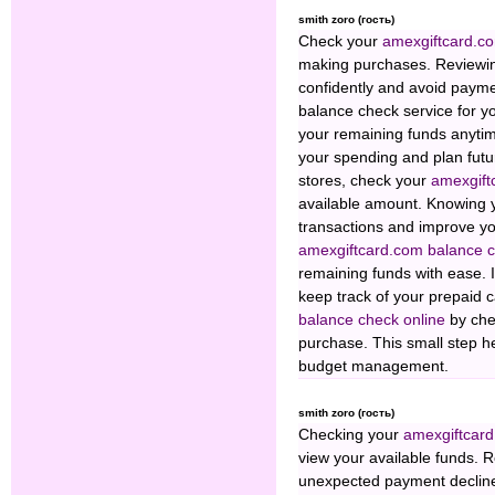
smith zoro (гость)
Check your
amexgiftcard.co
making purchases. Reviewin
confidently and avoid payme
balance check service for y
your remaining funds anytim
your spending and plan futu
stores, check your
amexgift
available amount. Knowing 
transactions and improve yo
amexgiftcard.com balance c
remaining funds with ease. 
keep track of your prepaid 
balance check online
by che
purchase. This small step 
budget management.
smith zoro (гость)
Checking your
amexgiftcard
view your available funds. 
unexpected payment decline