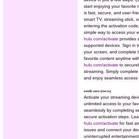
start enjoying your favorite
is fast, secure, and user-frie
smart TV, streaming stick, o
entering the activation code,
simple way to access your e
hulu.com/activate
provides 
supported devices. Sign in 
your screen, and complete t
favorite content anytime wit
hulu.com/activate
to securel
streaming. Simply complete t
and enjoy seamless access t
smith zoro (гость)
Activate your streaming dev
unlimited access to your fa
seamlessly by completing s
secure activation steps. Le
hulu.com/activate
for fast a
issues and connect your dev
uninterrupted entertainment