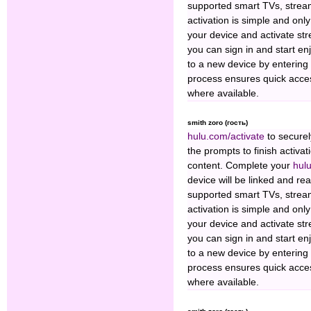
supported smart TVs, stream
activation is simple and on
your device and activate st
you can sign in and start en
to a new device by entering 
process ensures quick acce
where available.
smith zoro (гость)
hulu.com/activate
to securel
the prompts to finish activa
content. Complete your
hul
device will be linked and r
supported smart TVs, stream
activation is simple and on
your device and activate st
you can sign in and start en
to a new device by entering 
process ensures quick acce
where available.