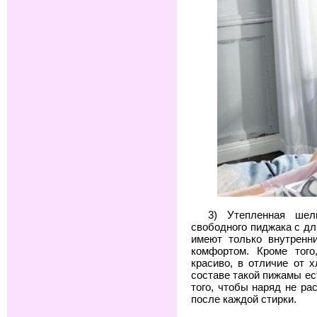
3) Утепленная шел
свободного пиджака с д
имеют только внутренн
комфортом. Кроме тог
красиво, в отличие от 
составе такой пижамы ес
того, чтобы наряд не р
после каждой стирки.