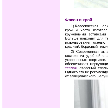
Фасон и крой
1) Классическая шел
крой и часто изготав
кружевными вставками
Больше подходит для те
использования осенью
красный, бордовый, темн
2) Современная атл
состоит из удобной сл
укороченных шортиков.
обеспечивает циркуляци
теплая
, атласный спал
Однако его не рекоменд
от аллергического шелуш