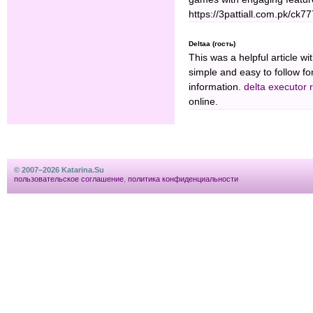
https://3pattiall.com.pk/ck
Deltaa (гость)
This was a helpful article wit
simple and easy to follow f
information.
delta executor 
online.
© 2007–2026 Katarina.Su
пользовательское соглашение
,
политика конфиденциальности