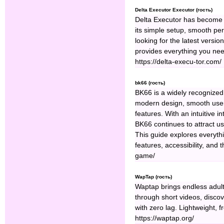
Delta Executor Executor (гость)
Delta Executor has become 
its simple setup, smooth pe
looking for the latest version
provides everything you nee
https://delta-execu-tor.com/
bk66 (гость)
BK66 is a widely recognized 
modern design, smooth user 
features. With an intuitive 
BK66 continues to attract us
This guide explores everyth
features, accessibility, and
game/
WapTap (гость)
Waptap brings endless adult
through short videos, disco
with zero lag. Lightweight, f
https://waptap.org/