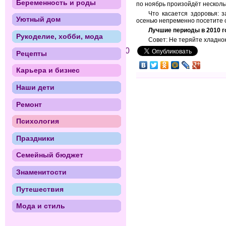
Беременность и роды
по ноябрь произойдёт несколь
Что касается здоровья: 
Уютный дом
осенью непременно посетите с
Лучшие периоды в 2010 го
Рукоделие, хобби, мода
Совет: Не теряйте хладно
0
Рецепты
Карьера и бизнес
Наши дети
Ремонт
Психология
Праздники
Семейный бюджет
Знаменитости
Путешествия
Мода и стиль