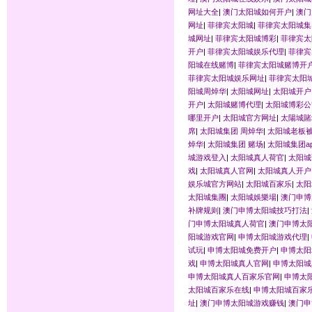
网址大全
|
澳门太阳城如何开户
|
澳门
网址
|
菲律宾太阳城
|
菲律宾太阳城集
城网址
|
菲律宾太阳城博彩
|
菲律宾太
开户
|
菲律宾太阳城娱乐代理
|
菲律宾
阳城在线赌博
|
菲律宾太阳城赌博开
菲律宾太阳城娱乐网址
|
菲律宾太阳
阳城周焯华
|
太阳城网址
|
太阳城开户
开户
|
太阳城赌博代理
|
太阳城博彩公
哪里开户
|
太阳城官方网址
|
太陽城賭
席
|
太阳城集团 周焯华
|
太阳城老板
焯华
|
太阳城集团 赌场
|
太阳城集团ap
城游戏登入
|
太阳城真人荷官
|
太阳城
戏
|
太阳城真人官网
|
太阳城真人开户
娱乐城官方网站
|
太阳城百家乐
|
太阳
太阳城集團
|
太阳城娛樂場
|
澳门申博
补牌规则
|
澳门申博太阳城技巧打法
|
门申博太阳城真人荷官
|
澳门申博太
阳城游戏官网
|
申博太阳城游戏代理
|
试玩
|
申博太阳城免费开户
|
申博太阳
戏
|
申博太阳城真人官网
|
申博太阳城
申博太阳城真人百家乐官网
|
申博太
太阳城百家乐在线
|
申博太阳城百家
址
|
澳门申博太阳城游戏赚钱
|
澳门申