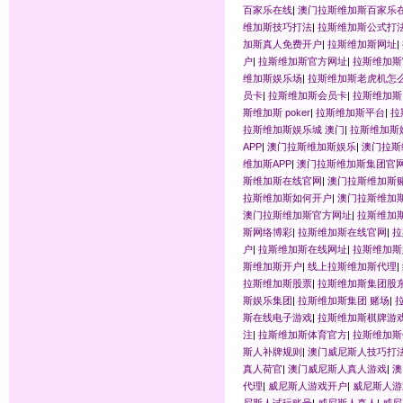
百家乐在线
|
澳门拉斯维加斯百家乐
维加斯技巧打法
|
拉斯维加斯公式打
加斯真人免费开户
|
拉斯维加斯网址
|
户
|
拉斯维加斯官方网址
|
拉斯维加斯
维加斯娱乐场
|
拉斯维加斯老虎机怎
员卡
|
拉斯维加斯会员卡
|
拉斯维加斯
斯维加斯 poker
|
拉斯维加斯平台
|
拉
拉斯维加斯娱乐城 澳门
|
拉斯维加斯
APP
|
澳门拉斯维加斯娱乐
|
澳门拉斯
维加斯APP
|
澳门拉斯维加斯集团官
斯维加斯在线官网
|
澳门拉斯维加斯
拉斯维加斯如何开户
|
澳门拉斯维加
澳门拉斯维加斯官方网址
|
拉斯维加斯
斯网络博彩
|
拉斯维加斯在线官网
|
拉
户
|
拉斯维加斯在线网址
|
拉斯维加斯
斯维加斯开户
|
线上拉斯维加斯代理
|
拉斯维加斯股票
|
拉斯维加斯集团股
斯娱乐集团
|
拉斯维加斯集团 赌场
|
斯在线电子游戏
|
拉斯维加斯棋牌游
注
|
拉斯维加斯体育官方
|
拉斯维加斯
斯人补牌规则
|
澳门威尼斯人技巧打
真人荷官
|
澳门威尼斯人真人游戏
|
澳
代理
|
威尼斯人游戏开户
|
威尼斯人游