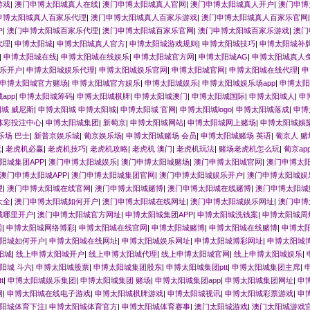
游戏
|
澳门申博太阳城真人在线
|
澳门申博太阳城真人官网
|
澳门申博太阳城真人开户
|
澳门申博
申博太阳城真人百家乐代理
|
澳门申博太阳城真人百家乐游戏
|
澳门申博太阳城真人百家乐官网
户
|
澳门申博太阳城百家乐代理
|
澳门申博太阳城百家乐官网
|
澳门申博太阳城百家乐游戏
|
澳门
代理
|
申博太阳城
|
申博太阳城真人官方
|
申博太阳城游戏规则
|
申博太阳城技巧
|
申博太阳城补
|
申博太阳城在线
|
申博太阳城在线娱乐
|
申博太阳城官方网
|
申博太阳城AG
|
申博太阳城真人
乐开户
|
申博太阳城娱乐代理
|
申博太阳城娱乐官网
|
申博太阳城官网
|
申博太阳城在线代理
|
申
申博太阳城官方赌场
|
申博太阳城官方娱乐
|
申博太阳城娱乐
|
申博太阳城娱乐场app
|
申博太阳
app
|
申博太阳城筹码
|
申博太阳城棋牌
|
申博太阳城澳门
|
申博太阳城国际
|
申博太阳城人
|
申
城 威尼斯
|
申博太阳城 申博太阳城
|
申博太阳城 官网
|
申博太阳城logo
|
申博太阳城落成
|
申博
体彩投注中心
|
申博太阳城集团
|
新萄京
|
申博太阳城网站
|
申博太阳城网上赌场
|
申博太阳城娛
乐场 巴士
|
新普京娱乐城
|
葡京娱乐场
|
申博太阳城赌场 会员
|
申博太阳城赌场 英语
|
葡京人 赌
玩
|
老虎机必赢
|
老虎机技巧
|
老虎机攻略
|
老虎机 澳门
|
老虎机玩法
|
赌场老虎机怎么玩
|
葡京ap
阳城集团APP
|
澳门申博太阳城娱乐
|
澳门申博太阳城赌场
|
澳门申博太阳城官网
|
澳门申博太
澳门申博太阳城APP
|
澳门申博太阳城集团官网
|
澳门申博太阳城娱乐开户
|
澳门申博太阳城娱
理
|
澳门申博太阳城在线官网
|
澳门申博太阳城赌博
|
澳门申博太阳城在线赌博
|
澳门申博太阳城
大全
|
澳门申博太阳城如何开户
|
澳门申博太阳城在线网址
|
澳门申博太阳城娱乐网址
|
澳门申博
城哪里开户
|
澳门申博太阳城官方网址
|
申博太阳城集团APP
|
申博太阳城洗钱案
|
申博太阳城周
网
|
申博太阳城网络博彩
|
申博太阳城在线官网
|
申博太阳城赌博
|
申博太阳城在线赌博
|
申博太
阳城如何开户
|
申博太阳城在线网址
|
申博太阳城娱乐网址
|
申博太阳城博彩网址
|
申博太阳城
阳城
|
线上申博太阳城开户
|
线上申博太阳城代理
|
线上申博太阳城官网
|
线上申博太阳城娱乐
|
阳城 斗六
|
申博太阳城股票
|
申博太阳城集团股东
|
申博太阳城集团ptt
|
申博太阳城集团主席
|
t
|
申博太阳城娱乐集团
|
申博太阳城集团 赌场
|
申博太阳城集团app
|
申博太阳城集团网址
|
申
网
|
申博太阳城在线电子游戏
|
申博太阳城棋牌游戏
|
申博太阳城视讯
|
申博太阳城彩票游戏
|
申
阳城体育下注
|
申博太阳城体育官方
|
申博太阳城体育赛事
|
澳门太阳城游戏
|
澳门太阳城游戏