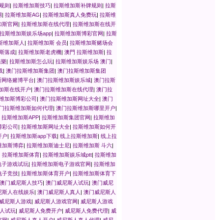
规则
|
拉斯维加斯技巧
|
拉斯维加斯补牌规则
|
拉斯
网
|
拉斯维加斯AG
|
拉斯维加斯真人免费玩
|
拉斯维
加斯官网
|
拉斯维加斯在线代理
|
拉斯维加斯在线开
拉斯维加斯娱乐场app
|
拉斯维加斯博彩官网
|
拉斯
斯维加斯人
|
拉斯维加斯 会员
|
拉斯维加斯赌场会
斯落成
|
拉斯维加斯老虎機
|
澳門 拉斯维加斯
|
拉
娛樂
|
拉斯维加斯怎么玩
|
拉斯维加斯娱乐场 澳门
|
载
|
澳门拉斯维加斯集团
|
澳门拉斯维加斯集团
斯网络赌博平台
|
澳门拉斯维加斯娱乐城
|
澳门拉斯
加斯在线开户
|
澳门拉斯维加斯在线代理
|
澳门拉
维加斯博彩公司
|
澳门拉斯维加斯网址大全
|
澳门
门拉斯维加斯如何代理
|
澳门拉斯维加斯哪里开户
|
|
拉斯维加斯APP
|
拉斯维加斯集团官网
|
拉斯维加
博彩公司
|
拉斯维加斯网址大全
|
拉斯维加斯如何开
开户
|
拉斯维加斯app下载
|
线上拉斯维加斯
|
线上拉
维加斯博弈
|
拉斯维加斯迪士尼
|
拉斯维加斯 斗六
|
|
拉斯维加斯体育
|
拉斯维加斯娱乐城ptt
|
拉斯维加
电子游戏试玩
|
拉斯维加斯电子游戏官网
|
拉斯维加
电子竞技
|
拉斯维加斯体育开户
|
拉斯维加斯体育下
澳门威尼斯人技巧
|
澳门威尼斯人试玩
|
澳门威尼
尼斯人在线娱乐
|
澳门威尼斯人真人
|
澳门威尼斯人
威尼斯人游戏
|
威尼斯人游戏官网
|
威尼斯人游戏
人试玩
|
威尼斯人免费开户
|
威尼斯人免费代理
|
威