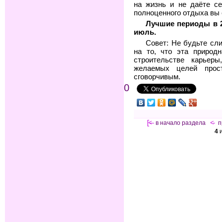
на жизнь и не даёте се
полноценного отдыха вы 
Лучшие периоды в 2
июль.
Совет: Не будьте сл
на то, что эта природ
строительстве карьер
желаемых целей прос
сговорчивым.
0
[<—
в начало раздела
<-
п
4