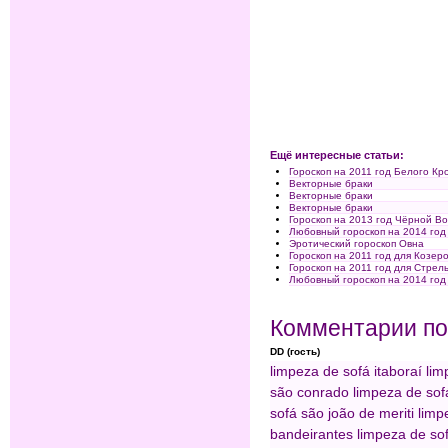
Ещё интересные статьи:
Гороскоп на 2011 год Белого Кр
Векторные браки
Векторные браки
Векторные браки
Гороскоп на 2013 год Чёрной Во
Любовный гороскоп на 2014 год
Эротический гороскоп Овна
Гороскоп на 2011 год для Козер
Гороскоп на 2011 год для Стрел
Любовный гороскоп на 2014 год
Комментарии по
DD (гость)
limpeza de sofá itaboraí
lim
são conrado
limpeza de sof
sofá são joão de meriti
limp
bandeirantes
limpeza de sof