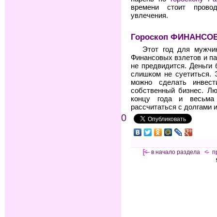
времени стоит прово
увлечения.
Гороскоп ФИНАНСОВ 
Этот год для мужчи
Финансовых взлетов и па
не предвидится. Деньги 
слишком не суетиться. 
можно сделать инвес
собственный бизнес. Л
концу года и весьма
рассчитаться с долгами 
0
[<—
в начало раздела
<-
п