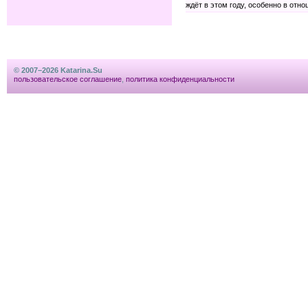
ждёт в этом году, особенно в 
© 2007–2026 Katarina.Su
пользовательское соглашение
,
политика конфиденциальности