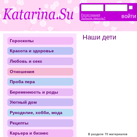
Регистрация
Забыли пароль?
Наши дети
Гороскопы
Красота и здоровье
Любовь и секс
Отношения
Проба пера
Беременность и роды
Уютный дом
Рукоделие, хобби, мода
Рецепты
Карьера и бизнес
В разделе 70 материалов