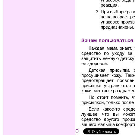
реакция.
При выборе раз
не на возраст р
упаковке произв
предназначены.
Зачем пользоваться
Каждая мама знает,
средство по уходу за 
защитить нежную детску
ее здоровой.
Детская присыпка 
просушивает кожу. Так
предотвращает появлен
присыпке устраняются 
кожи, местные раздражен
Но стоит помнить, ч
присыпкой, только после 
Если какое-то сред
лучшее, что вы может
средство другого прои
вашего малыша комфортн
0