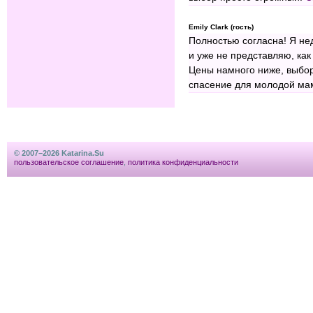
Emily Clark (гость)
Полностью согласна! Я не
и уже не представляю, ка
Цены намного ниже, выбор
спасение для молодой м
© 2007–2026 Katarina.Su
пользовательское соглашение
,
политика конфиденциальности