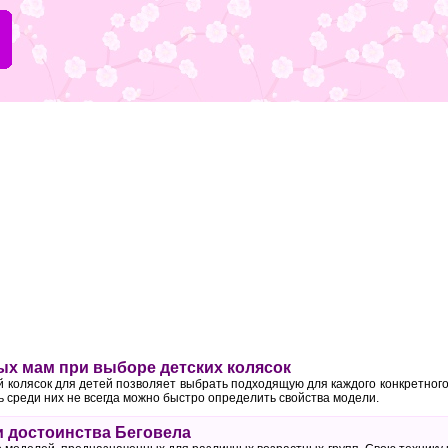
х мам при выборе детских колясок
 колясок для детей позволяет выбрать подходящую для каждого конкретного
дь среди них не всегда можно быстро определить свойства модели.
 достоинства Беговела