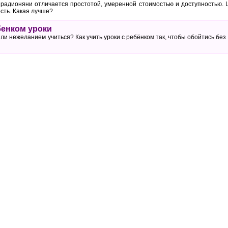
радионяни отличается простотой, умеренной стоимостью и доступностью.
сть. Какая лучше?
бенком уроки
или нежеланием учиться? Как учить уроки с ребёнком так, чтобы обойтись без