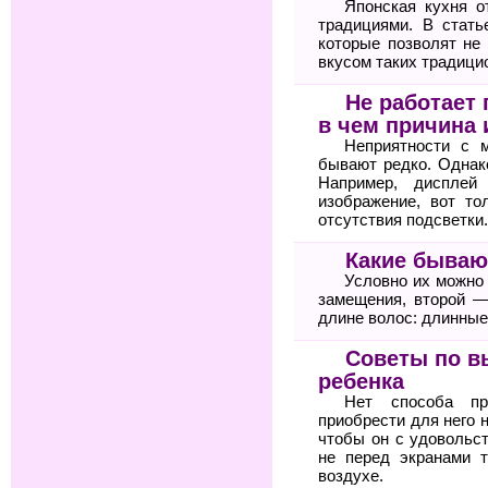
Японская кухня 
традициями. В стать
которые позволят не 
вкусом таких традици
Не работает 
в чем причина 
Неприятности с 
бывают редко. Однак
Например, дисплей
изображение, вот то
отсутствия подсветки.
Какие бываю
Условно их можно
замещения, второй —
длине волос: длинные 
Советы по в
ребенка
Нет способа пр
приобрести для него 
чтобы он с удовольс
не перед экранами 
воздухе.