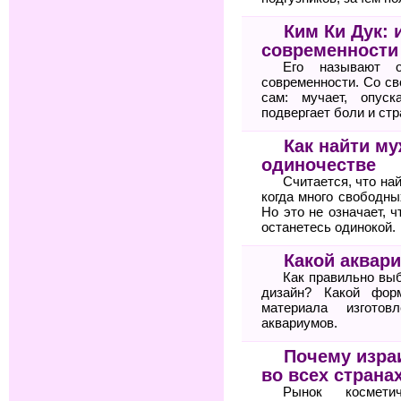
Ким Ки Дук: 
современности
Его называют 
современности. Со св
сам: мучает, опуск
подвергает боли и ст
Как найти му
одиночестве
Считается, что най
когда много свободны
Но это не означает, 
останетесь одинокой.
Какой аквар
Как правильно вы
дизайн? Какой фор
материала изгото
аквариумов.
Почему изра
во всех страна
Рынок космети